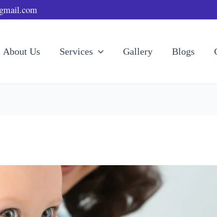
@gmail.com
About Us
Services
Gallery
Blogs